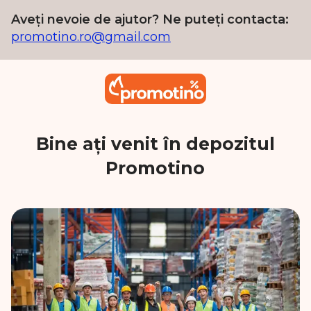
Aveți nevoie de ajutor? Ne puteți contacta:
promotino.ro@gmail.com
Bine ați venit în depozitul
Promotino