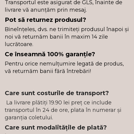
Transportul este asigurat de GLS, înainte de
livrare vă anunțăm prin mesaj.
Pot să returnez produsul?
Bineînțeles, dvs. ne trimiteți produsul înapoi și
noi vă returnăm banii în maxim 14 zile
lucrătoare.
Ce înseamnă 100% garanție?
Pentru orice nemulțumire legată de produs,
vă returnăm banii fără întrebări!
Care sunt costurile de transport?
La livrare plătiți 19.90 lei preț ce include
transportul în 24 de ore, plata în numerar și
garanția coletului.
Care sunt modalitățile de plată?