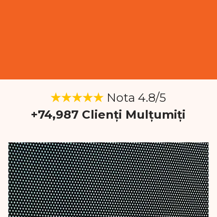
★★★★★
Nota
4.8/5
+74,987 Clienți Mulțumiți