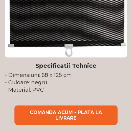
Specificatii Tehnice
- Dimensiuni: 68 x 125 cm
- Culoare: negru
- Material: PVC
COMANDĂ ACUM - PLATA LA
LIVRARE