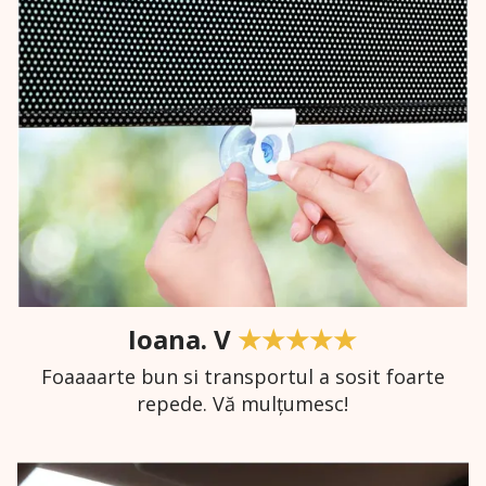
Ioana. V
★★★★★
Foaaaarte bun si transportul a sosit foarte
repede. Vă mulțumesc!