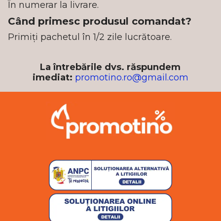
În numerar la livrare.
Când primesc produsul comandat?
Primiți pachetul în 1/2 zile lucrătoare.
La întrebările dvs. răspundem
imediat:
promotino.ro@gmail.com