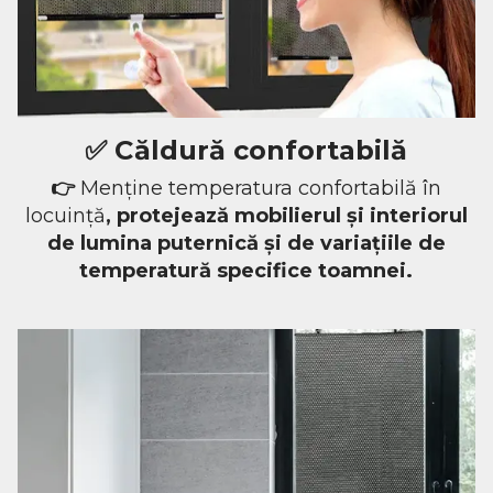
✅
Căldură confortabilă
👉
Menține temperatura confortabilă în
locuință
, protejează mobilierul și interiorul
de lumina puternică și de variațiile de
temperatură specifice toamnei.