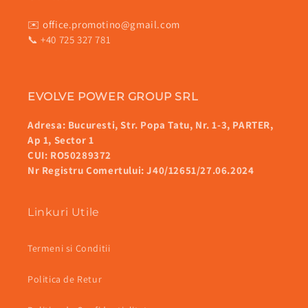
✉️
office.promotino@gmail.com
📞 +40 725 327 781
EVOLVE POWER GROUP SRL
Adresa: Bucuresti, Str. Popa Tatu, Nr. 1-3, PARTER,
Ap 1, Sector 1
CUI: RO50289372
Nr Registru Comertului: J40/12651/27.06.2024
Linkuri Utile
Termeni si Conditii
Politica de Retur