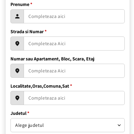
Prenume
*
Strada si Numar
*
Numar sau Apartament, Bloc, Scara, Etaj
Localitate,Oras,Comuna,Sat
*
Judetul
*